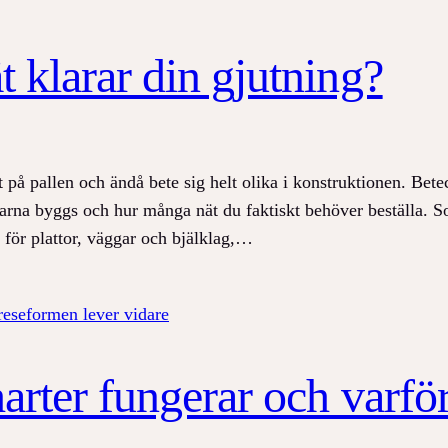
t klarar din gjutning?
på pallen och ändå bete sig helt olika i konstruktionen. Bete
arna byggs och hur många nät du faktiskt behöver beställa. S
 för plattor, väggar och bjälklag,…
harter fungerar och varfö