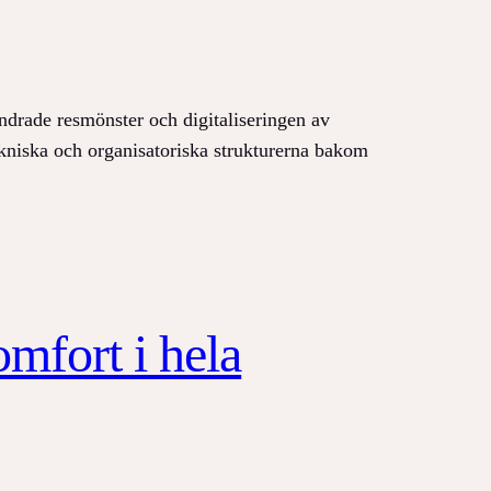
ändrade resmönster och digitaliseringen av
tekniska och organisatoriska strukturerna bakom
mfort i hela