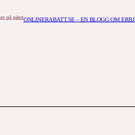
ONLINERABATT.SE – EN BLOGG OM ERB