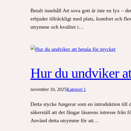
Betalt innehåll Att sova gott är inte en lyx – 
erbjuder tillräckligt med plats, komfort och fl
utrymme och kvalitet i…
Hur du undviker at
november 10, 2025
Kategori 1
Detta stycke fungerar som en introduktion till 
säkerställ att det fångar läsarens intresse från
Använd detta utrymme för att…