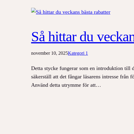
Så hittar du veckan
november 10, 2025
Kategori 1
Detta stycke fungerar som en introduktion till 
säkerställ att det fångar läsarens intresse från
Använd detta utrymme för att…