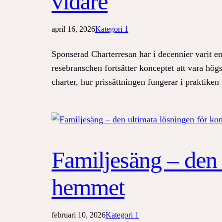
vidare
april 16, 2026
Kategori 1
Sponserad Charterresan har i decennier varit e
resebranschen fortsätter konceptet att vara hög
charter, hur prissättningen fungerar i praktike
Familjesäng – den 
hemmet
februari 10, 2026
Kategori 1