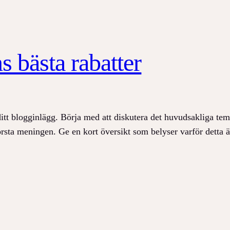
s bästa rabatter
ditt blogginlägg. Börja med att diskutera det huvudsakliga tema
 första meningen. Ge en kort översikt som belyser varför detta 