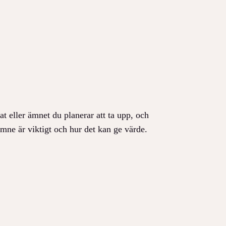
t eller ämnet du planerar att ta upp, och
ämne är viktigt och hur det kan ge värde.