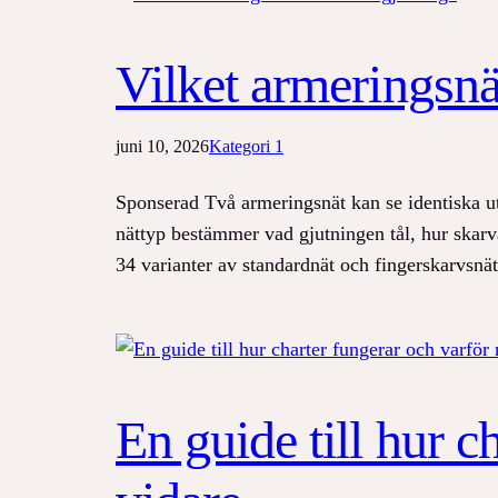
Vilket armeringsnä
juni 10, 2026
Kategori 1
Sponserad Två armeringsnät kan se identiska ut 
nättyp bestämmer vad gjutningen tål, hur skarv
34 varianter av standardnät och fingerskarvsnät
En guide till hur c