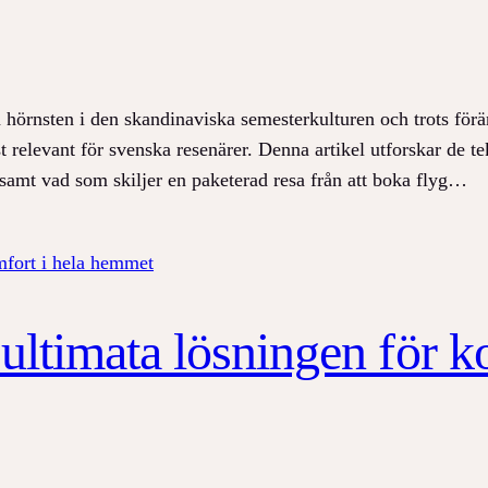
n hörnsten i den skandinaviska semesterkulturen och trots för
st relevant för svenska resenärer. Denna artikel utforskar de 
n samt vad som skiljer en paketerad resa från att boka flyg…
ultimata lösningen för ko