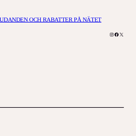
JUDANDEN OCH RABATTER PÅ NÄTET
Instagram
Facebook
X