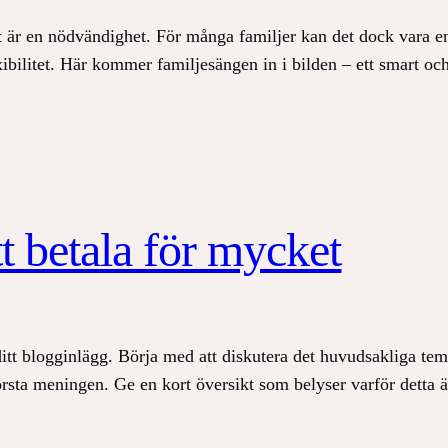
det är en nödvändighet. För många familjer kan det dock vara 
exibilitet. Här kommer familjesängen in i bilden – ett smart oc
t betala för mycket
ditt blogginlägg. Börja med att diskutera det huvudsakliga tema
 första meningen. Ge en kort översikt som belyser varför detta 