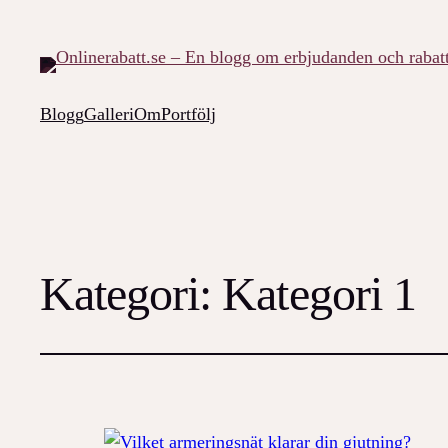
Blogg
Galleri
Om
Portfölj
Kategori:
Kategori 1