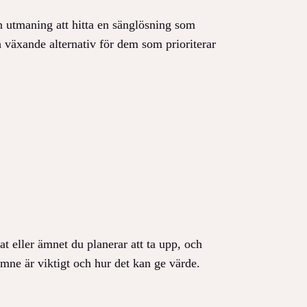
en utmaning att hitta en sänglösning som
h växande alternativ för dem som prioriterar
t eller ämnet du planerar att ta upp, och
ämne är viktigt och hur det kan ge värde.