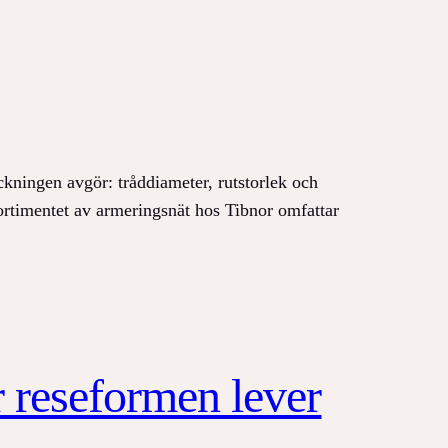
ckningen avgör: tråddiameter, rutstorlek och
ortimentet av armeringsnät hos Tibnor omfattar
r reseformen lever