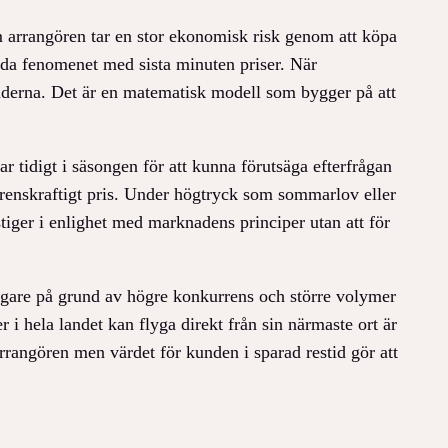
om arrangören tar en stor ekonomisk risk genom att köpa
ända fenomenet med sista minuten priser. När
tnaderna. Det är en matematisk modell som bygger på att
ar tidigt i säsongen för att kunna förutsäga efterfrågan
rrenskraftigt pris. Under högtryck som sommarlov eller
tiger i enlighet med marknadens principer utan att för
lligare på grund av högre konkurrens och större volymer
er i hela landet kan flyga direkt från sin närmaste ort är
rrangören men värdet för kunden i sparad restid gör att