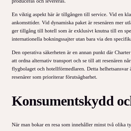
produceras och levereras.
En viktig aspekt här är tillgången till service. Vid en kl
ankomsttider. Vid dynamiska paket är resenären mer utlämn
ger tillgång till hotell som är exklusivt knutna till en
internationella bokningssajter utan bara via den specifik
Den operativa säkerheten är en annan punkt där Charter s
att ordna alternativ transport och se till att resenären n
flygbolaget och hotellförmedlaren. Detta helhetsansvar 
resenärer som prioriterar förutsägbarhet.
Konsumentskydd och 
När man bokar en resa som innehåller minst två olika typ