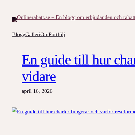
Hoppa
till
innehåll
Blogg
Galleri
Om
Portfölj
En guide till hur ch
vidare
april 16, 2026