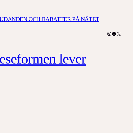
JUDANDEN OCH RABATTER PÅ NÄTET
Instagram
Facebook
X
 reseformen lever