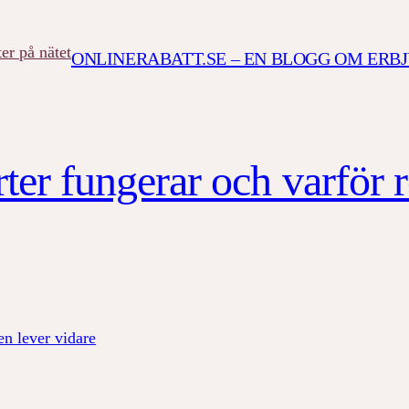
ONLINERABATT.SE – EN BLOGG OM ERB
arter fungerar och varför