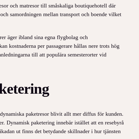
resor och matresor till småskaliga boutiquehotell där
en och samordningen mellan transport och boende vilket
rer äger ibland sina egna flygbolag och
kan kostnaderna per passagerare hållas nere trots hög
anledningarna till att populära semesterorter vid
ketering
dynamiska paketresor blivit allt mer diffus för kunden.
er. Dynamisk paketering innebär istället att en resebyrå
ikadan ut finns det betydande skillnader i hur tjänsten