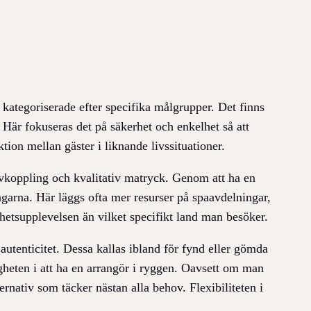
 kategoriserade efter specifika målgrupper. Det finns
Här fokuseras det på säkerhet och enkelhet så att
ion mellan gäster i liknande livssituationer.
 avkoppling och kvalitativ matryck. Genom att ha en
garna. Här läggs ofta mer resurser på spaavdelningar,
lhetsupplevelsen än vilket specifikt land man besöker.
utenticitet. Dessa kallas ibland för fynd eller gömda
gheten i att ha en arrangör i ryggen. Oavsett om man
ernativ som täcker nästan alla behov. Flexibiliteten i