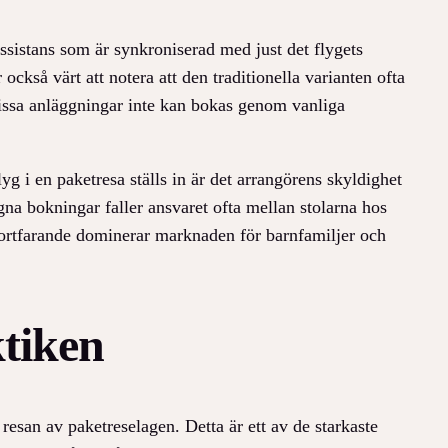
assistans som är synkroniserad med just det flygets
ckså värt att notera att den traditionella varianten ofta
 vissa anläggningar inte kan bokas genom vanliga
g i en paketresa ställs in är det arrangörens skyldighet
 egna bokningar faller ansvaret ofta mellan stolarna hos
 fortfarande dominerar marknaden för barnfamiljer och
tiken
resan av paketreselagen. Detta är ett av de starkaste