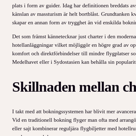
plats i form av guider. Idag har definitionen breddats av
känslan av massturism är helt bortblåst. Grundtanken kv
skapar en annan form av trygghet än vid enskilda bokni
Det som främst kännetecknar just charter i den moderna
hotellanläggningar vilket möjliggör en högre grad av op
komfort och direktförbindelser till mindre flygplatser so
Medelhavet eller i Sydostasien kan behålla sin popularite
Skillnaden mellan c
I takt med att bokningssystemen har blivit mer avancera
Vid en traditionell bokning flyger man ofta med arrangöre
eller sajt kombinerar reguljära flygbiljetter med hotellr