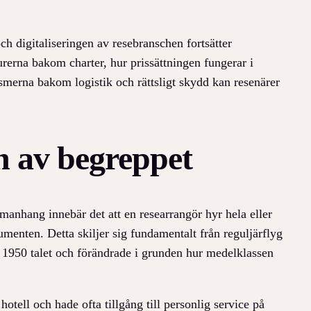
ch digitaliseringen av resebranschen fortsätter
urerna bakom charter, hur prissättningen fungerar i
smerna bakom logistik och rättsligt skydd kan resenärer
n av begreppet
mmanhang innebär det att en researrangör hyr hela eller
sumenten. Detta skiljer sig fundamentalt från reguljärflyg
er 1950 talet och förändrade i grunden hur medelklassen
hotell och hade ofta tillgång till personlig service på