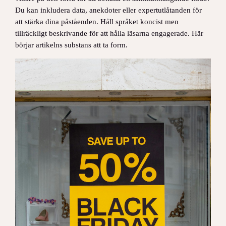
Du kan inkludera data, anekdoter eller expertutlåtanden för
att stärka dina påståenden. Håll språket koncist men
tillräckligt beskrivande för att hålla läsarna engagerade. Här
börjar artikelns substans att ta form.