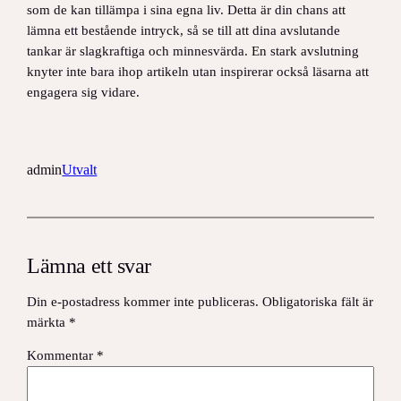
som de kan tillämpa i sina egna liv. Detta är din chans att
lämna ett bestående intryck, så se till att dina avslutande
tankar är slagkraftiga och minnesvärda. En stark avslutning
knyter inte bara ihop artikeln utan inspirerar också läsarna att
engagera sig vidare.
admin
Utvalt
Lämna ett svar
Din e-postadress kommer inte publiceras.
Obligatoriska fält är
märkta
*
Kommentar
*