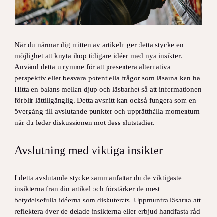
När du närmar dig mitten av artikeln ger detta stycke en
möjlighet att knyta ihop tidigare idéer med nya insikter.
Använd detta utrymme för att presentera alternativa
perspektiv eller besvara potentiella frågor som läsarna kan ha.
Hitta en balans mellan djup och läsbarhet så att informationen
förblir lättillgänglig. Detta avsnitt kan också fungera som en
övergång till avslutande punkter och upprätthålla momentum
när du leder diskussionen mot dess slutstadier.
Avslutning med viktiga insikter
I detta avslutande stycke sammanfattar du de viktigaste
insikterna från din artikel och förstärker de mest
betydelsefulla idéerna som diskuterats. Uppmuntra läsarna att
reflektera över de delade insikterna eller erbjud handfasta råd