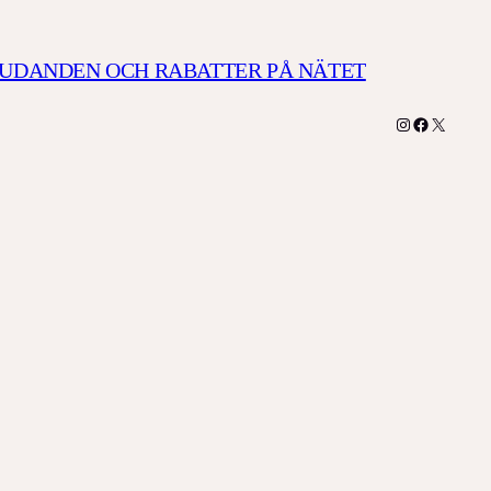
JUDANDEN OCH RABATTER PÅ NÄTET
Instagram
Facebook
X