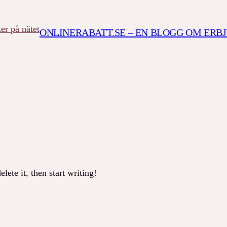
ONLINERABATT.SE – EN BLOGG OM ERB
lete it, then start writing!