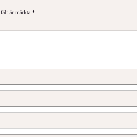
 fält är märkta
*