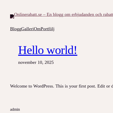
Hoppa
till
innehåll
Blogg
Galleri
Om
Portfölj
Hello world!
november 10, 2025
Welcome to WordPress. This is your first post. Edit or de
admin